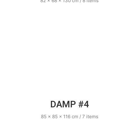
82 x 68 x 130 cm / 8 items
DAMP #4
85 x 85 x 116 cm / 7 items