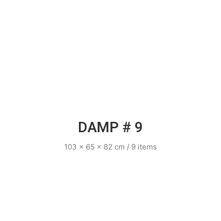
DAMP # 9
103 x 65 x 82 cm / 9 items