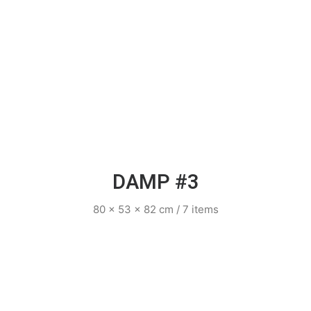
DAMP #3
80 x 53 x 82 cm / 7 items