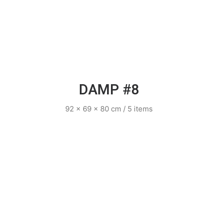
DAMP #8
92 x 69 x 80 cm / 5 items