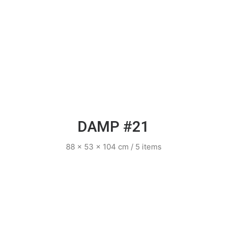
DAMP #21
88 x 53 x 104 cm / 5 items