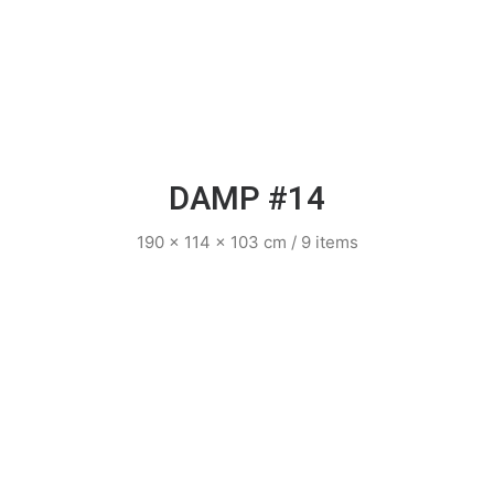
DAMP #14
190 x 114 x 103 cm / 9 items