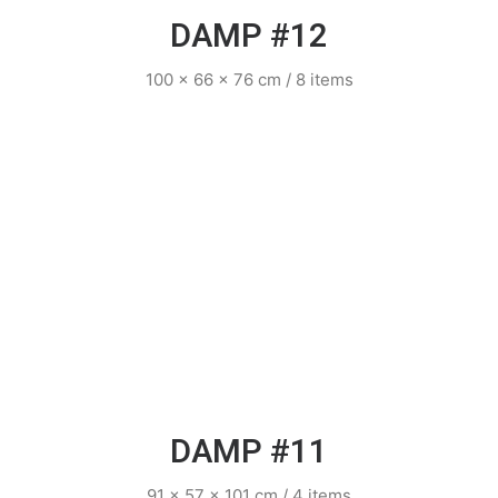
DAMP #12
100 x 66 x 76 cm / 8 items
DAMP #11
91 x 57 x 101 cm / 4 items