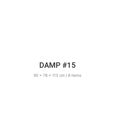
DAMP #15
95 x 78 x 113 cm / 8 items