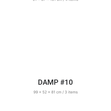
DAMP #10
99 x 52 x 81 cm / 3 items